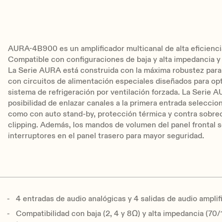
AURA-4B900 es un amplificador multicanal de alta eficien
Compatible con configuraciones de baja y alta impedancia 
La Serie AURA está construida con la máxima robustez para
con circuitos de alimentación especiales diseñados para op
sistema de refrigeración por ventilación forzada. La Serie 
posibilidad de enlazar canales a la primera entrada seleccion
como con auto stand-by, protección térmica y contra sobrec
clipping. Además, los mandos de volumen del panel frontal
interruptores en el panel trasero para mayor seguridad.
4 entradas de audio analógicas y 4 salidas de audio am
Compatibilidad con baja (2, 4 y 8Ω) y alta impedancia (70/