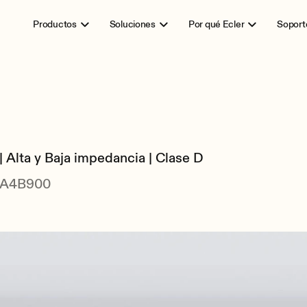
Productos
Soluciones
Por qué Ecler
Soport
 Alta y Baja impedancia | Clase D
URA4B900