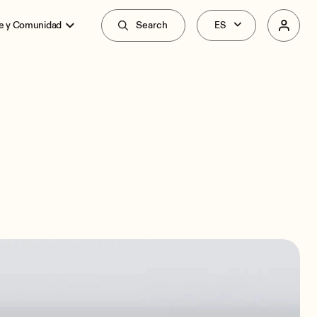
e y Comunidad
Search
Resumen
Especificaciones
Relacionados