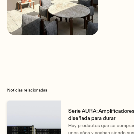
The Els Club Vilamoura
Noticias relacionadas
Serie AURA: Amplificadores
diseñada para durar
Hay productos que se compran,
unos años y acaban siendo sust