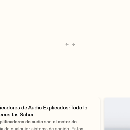
icadores de Audio Explicados: Todo lo
ecesitas Saber
lificadores de audio
son
el motor de
ia
de cualquier sistema de sonido. Estos