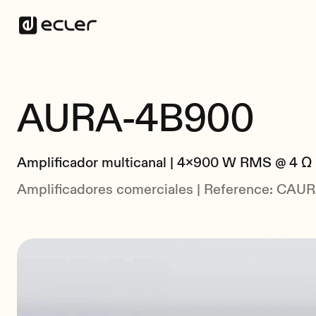
AURA-4B900
Amplificador multicanal | 4x900 W RMS @ 4 Ω |
Amplificadores comerciales | Reference: CA