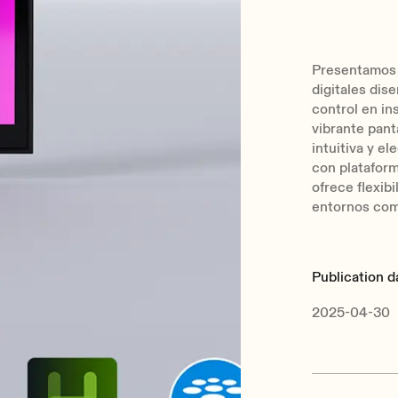
Presentamos
digitales dise
control en in
vibrante pant
intuitiva y e
con platafo
ofrece flexibi
entornos come
Publication d
2025-04-30