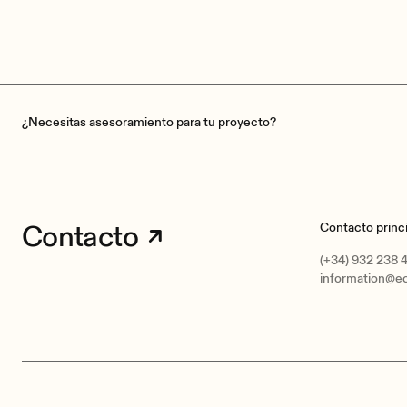
¿Necesitas asesoramiento para tu proyecto?
Contacto
Contacto princi
(+34) 932 238 
information@e