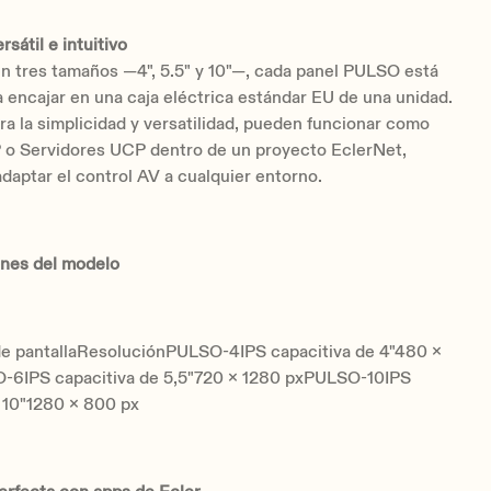
sátil e intuitivo
n tres tamaños —4", 5.5" y 10"—, cada panel PULSO está
 encajar en una caja eléctrica estándar EU de una unidad.
a la simplicidad y versatilidad, pueden funcionar como
 o Servidores UCP dentro de un proyecto EclerNet,
daptar el control AV a cualquier entorno.
ones del modelo
e pantallaResoluciónPULSO-4IPS capacitiva de 4"480 x
6IPS capacitiva de 5,5"720 x 1280 pxPULSO-10IPS
 10"1280 x 800 px