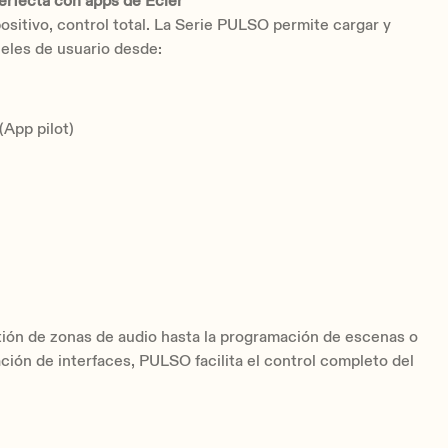
erfecta con apps de Ecler
ositivo, control total. La Serie PULSO permite cargar y
eles de usuario desde:
(App pilot)
ión de zonas de audio hasta la programación de escenas o
ación de interfaces, PULSO facilita el control completo del