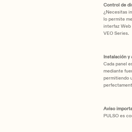
Control de di
¿Necesitas i
lo permite me
interfaz Web 
VEO Series.
Instalación y
Cada panel e
mediante fuen
permitiendo u
perfectament
Aviso importa
PULSO es co