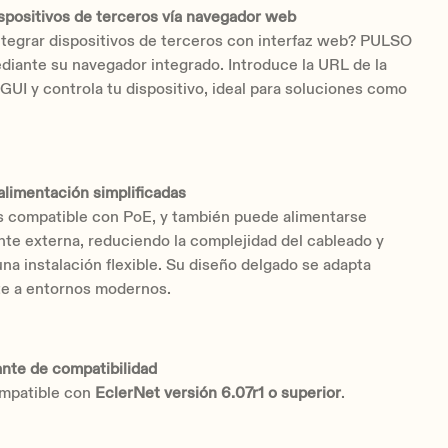
spositivos de terceros vía navegador web
ntegrar dispositivos de terceros con interfaz web? PULSO
diante su navegador integrado. Introduce la URL de la
GUI y controla tu dispositivo, ideal para soluciones como
 alimentación simplificadas
s compatible con PoE, y también puede alimentarse
te externa, reduciendo la complejidad del cableado y
na instalación flexible. Su diseño delgado se adapta
e a entornos modernos.
nte de compatibilidad
mpatible con
EclerNet versión 6.07r1 o superior
.