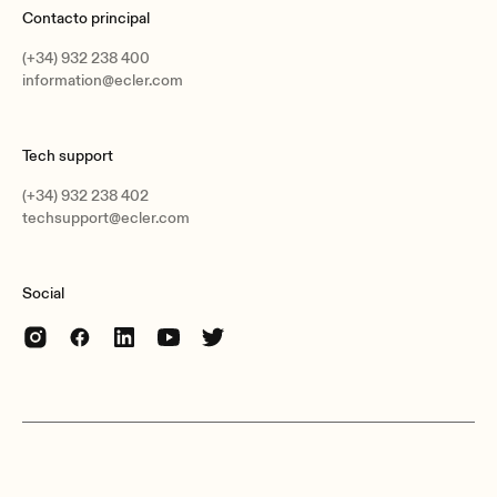
Contacto principal
(+34) 932 238 400
information@ecler.com
Tech support
(+34) 932 238 402
techsupport@ecler.com
Social