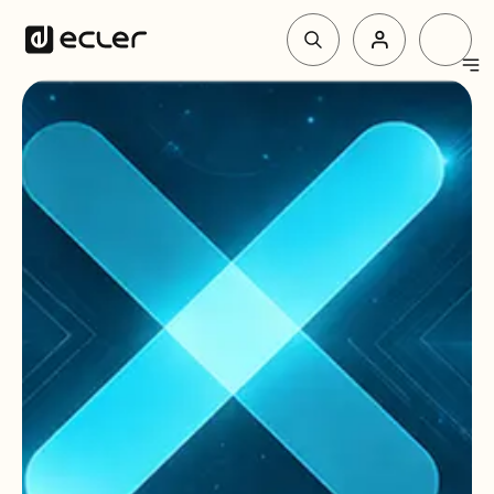
Productos
Soluciones
Por qué Ecler
Soporte y Comunidad