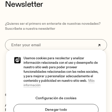
Newsletter
¿Quieres ser el primero en enterarte de nuestras novedades?
Suscríbete a nuestra newsletter
Usamos cookies para recolectar y analizar
Al suscribirte aceptas nuestra
Política de privacidad.
información relacionada con el uso y desempeño de
nuestro sitio web para poder proveer
funcionalidades relacionadas con las redes sociales,
y para mejorar y personalizar adecuadamente el
contenido y publicidad en nuestro sitio web.
Más
información
© 2026 Ecler
Configuración de cookies
Aviso legal
Language:
Denegar todo
Política de cookies