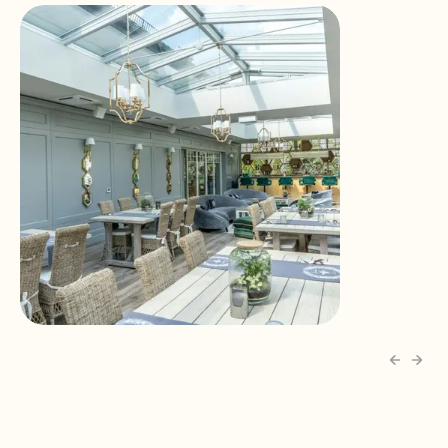
Pharma Bii Gästehaus
Janikowo, Polen