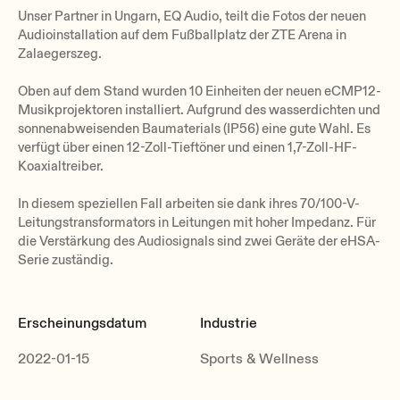
Unser Partner in Ungarn, EQ Audio, teilt die Fotos der neuen
Audioinstallation auf dem Fußballplatz der ZTE Arena in
Zalaegerszeg.
Oben auf dem Stand wurden 10 Einheiten der neuen eCMP12-
Musikprojektoren installiert. Aufgrund des wasserdichten und
sonnenabweisenden Baumaterials (IP56) eine gute Wahl. Es
verfügt über einen 12-Zoll-Tieftöner und einen 1,7-Zoll-HF-
Koaxialtreiber.
In diesem speziellen Fall arbeiten sie dank ihres 70/100-V-
Leitungstransformators in Leitungen mit hoher Impedanz. Für
die Verstärkung des Audiosignals sind zwei Geräte der eHSA-
Serie zuständig.
Erscheinungsdatum
Industrie
2022-01-15
Sports & Wellness