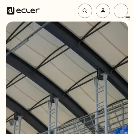
Produkte
Lösungen
Über Ecler
Unterstützung und Gemeinschaft