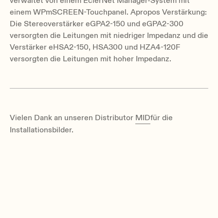
verwaltet von einem EclerNet Manager-System mit
einem WPmSCREEN-Touchpanel. Apropos Verstärkung:
Die Stereoverstärker eGPA2-150 und eGPA2-300
versorgten die Leitungen mit niedriger Impedanz und die
Verstärker eHSA2-150, HSA300 und HZA4-120F
versorgten die Leitungen mit hoher Impedanz.
Vielen Dank an unseren Distributor
MID
für die
Installationsbilder.