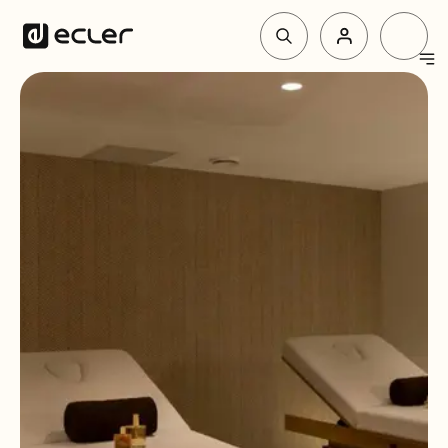
Produkte
Lösungen
Über Ecler
Unterstützung und Gemeinschaft