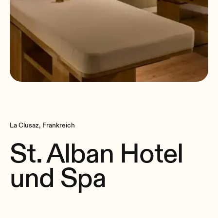
La Clusaz, Frankreich
St. Alban Hotel
und Spa