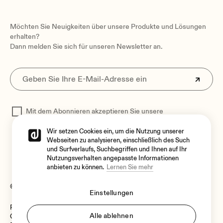
Möchten Sie Neuigkeiten über unsere Produkte und Lösungen
erhalten?
Dann melden Sie sich für unseren Newsletter an.
Mit dem Abonnieren akzeptieren Sie unsere
Datenschutzerklärung
zur Verarbeitung Ihrer Daten
Wir setzen Cookies ein, um die Nutzung unserer
Webseiten zu analysieren, einschließlich des Such
und Surfverlaufs, Suchbegriffen und Ihnen auf Ihr
Nutzungsverhalten angepasste Informationen
anbieten zu können.
Lernen Sie mehr
© 2026 Ecler
Einstellungen
Rechtlicher Hinweis
Sprache
Alle ablehnen
Cookie-Richtlinie