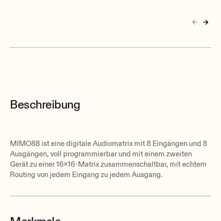
Beschreibung
MIMO88 ist eine digitale Audiomatrix mit 8 Eingängen und 8
Ausgängen, voll programmierbar und mit einem zweiten
Gerät zu einer 16x16-Matrix zusammenschaltbar, mit echtem
Routing von jedem Eingang zu jedem Ausgang.