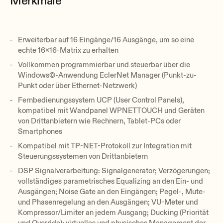
Merkmale
Erweiterbar auf 16 Eingänge/16 Ausgänge, um so eine
echte 16x16-Matrix zu erhalten
Vollkommen programmierbar und steuerbar über die
Windows©-Anwendung EclerNet Manager (Punkt-zu-
Punkt oder über Ethernet-Netzwerk)
Fernbedienungssystem UCP (User Control Panels),
kompatibel mit Wandpanel WPNETTOUCH und Geräten
von Drittanbietern wie Rechnern, Tablet-PCs oder
Smartphones
Kompatibel mit TP-NET-Protokoll zur Integration mit
Steuerungssystemen von Drittanbietern
DSP Signalverarbeitung: Signalgenerator; Verzögerungen;
vollständiges parametrisches Equalizing an den Ein- und
Ausgängen; Noise Gate an den Eingängen; Pegel-, Mute-
und Phasenregelung an den Ausgängen; VU-Meter und
Kompressor/Limiter an jedem Ausgang; Ducking (Priorität