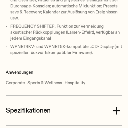
und Override); virtuelles und physisches Management der
Durchsage-Konsolen; automatische Mixfunktion; Presets
save & Recovery; Kalender zur Auslösung von Ereignissen
usw.
FREQUENCY SHIFTER: Funktion zur Vermeidung
akustischer Rückkopplungen (Larsen-Effekt), verfügbar an
jedem Eingangskanal
WPNET4KV- und WPNET8K-kompatible LCD-Display (mit
spezieller rückwärtskompatibler Firmware).
Anwendungen
Corporate
Sports & Wellness
Hospitality
Spezifikationen