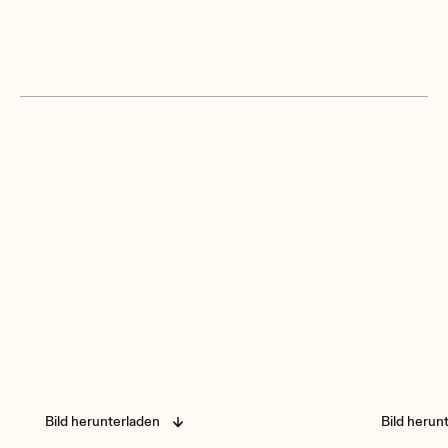
Bild herunterladen
Bild herun