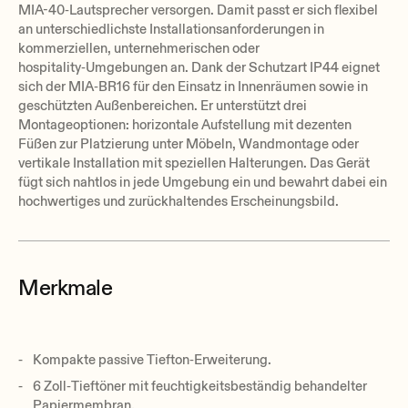
MIA-40‑Lautsprecher versorgen. Damit passt er sich flexibel
an unterschiedlichste Installationsanforderungen in
kommerziellen, unternehmerischen oder
hospitality‑Umgebungen an. Dank der Schutzart IP44 eignet
sich der MIA‑BR16 für den Einsatz in Innenräumen sowie in
geschützten Außenbereichen. Er unterstützt drei
Montageoptionen: horizontale Aufstellung mit dezenten
Füßen zur Platzierung unter Möbeln, Wandmontage oder
vertikale Installation mit speziellen Halterungen. Das Gerät
fügt sich nahtlos in jede Umgebung ein und bewahrt dabei ein
hochwertiges und zurückhaltendes Erscheinungsbild.
Merkmale
Kompakte passive Tiefton‑Erweiterung.
6 Zoll‑Tieftöner mit feuchtigkeitsbeständig behandelter
Papiermembran.