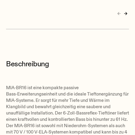
Beschreibung
MIA‑BR16 ist eine kompakte passive
Bass‑Erweiterungseinheit und die ideale Tieftonergänzung für
MIA‑Systeme. Er sorgt für mehr Tiefe und Wärme im
Klangbild und bewahrt gleichzeitig eine saubere und
unauffällige Installation. Der 6‑Zoll‑Bassreflex‑Tieftöner liefert
einen kraftvollen und kontrollierten Bass bis hinunter zu 61 Hz.
Der MIA‑BR16 ist sowohl mit Niederohm‑Systemen als auch
mit 70 V / 100 V‑ELA‑Systemen kompatibel und kann bis zu 4