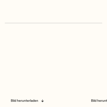
Bild herunterladen
Bild herun