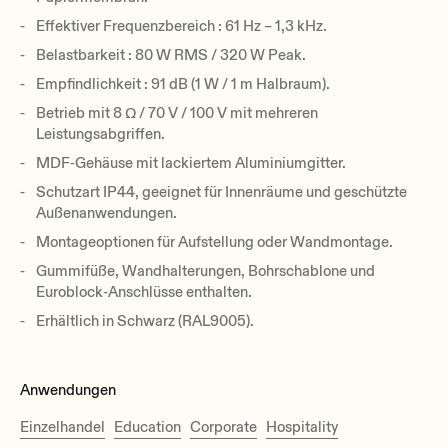
Effektiver Frequenzbereich : 61 Hz – 1,3 kHz.
Belastbarkeit : 80 W RMS / 320 W Peak.
Empfindlichkeit : 91 dB (1 W / 1 m Halbraum).
Betrieb mit 8 Ω / 70 V / 100 V mit mehreren
Leistungsabgriffen.
MDF‑Gehäuse mit lackiertem Aluminiumgitter.
Schutzart IP44, geeignet für Innenräume und geschützte
Außenanwendungen.
Montageoptionen für Aufstellung oder Wandmontage.
Gummifüße, Wandhalterungen, Bohrschablone und
Euroblock‑Anschlüsse enthalten.
Erhältlich in Schwarz (RAL9005).
Anwendungen
Einzelhandel
Education
Corporate
Hospitality