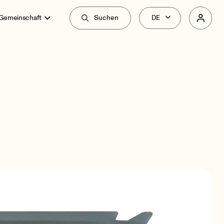
 Gemeinschaft
Suchen
überblick
Zusammenhang