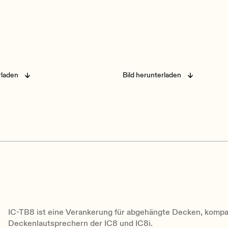
rladen
Bild herunterladen
IC-TB8 ist eine Verankerung für abgehängte Decken, kompa
Deckenlautsprechern der IC8 und IC8i.