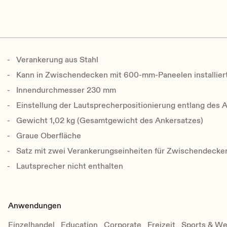
Verankerung aus Stahl
Kann in Zwischendecken mit 600-mm-Paneelen installier
Innendurchmesser 230 mm
Einstellung der Lautsprecherpositionierung entlang des
Gewicht 1,02 kg (Gesamtgewicht des Ankersatzes)
Graue Oberfläche
Satz mit zwei Verankerungseinheiten für Zwischendecke
Lautsprecher nicht enthalten
Anwendungen
Einzelhandel
Education
Corporate
Freizeit
Sports & We