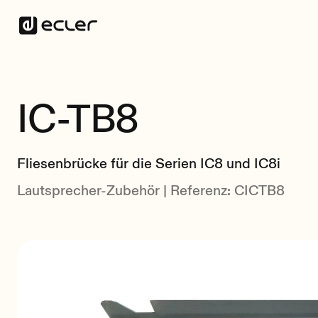
IC-TB8
Fliesenbrücke für die Serien IC8 und IC8i
Lautsprecher-Zubehör | Referenz: CICTB8