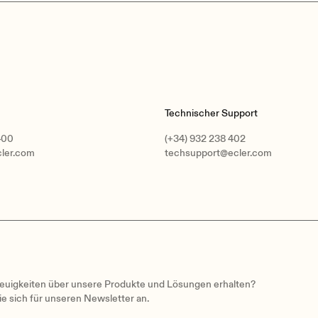
Technischer Support
400
(+34) 932 238 402
cler.com
techsupport@ecler.com
uigkeiten über unsere Produkte und Lösungen erhalten?
e sich für unseren Newsletter an.