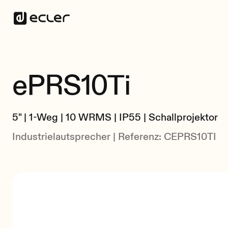
ePRS10Ti
5" | 1-Weg | 10 WRMS | IP55 | Schallprojektor
Industrielautsprecher | Referenz: CEPRS10TI