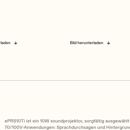
rladen
Bild herunterladen
ePRS10Ti ist ein 10W soundprojektor, sorgfältig ausgewählt
70/100V-Anwendungen: Sprachdurchsagen und Hintergrundm