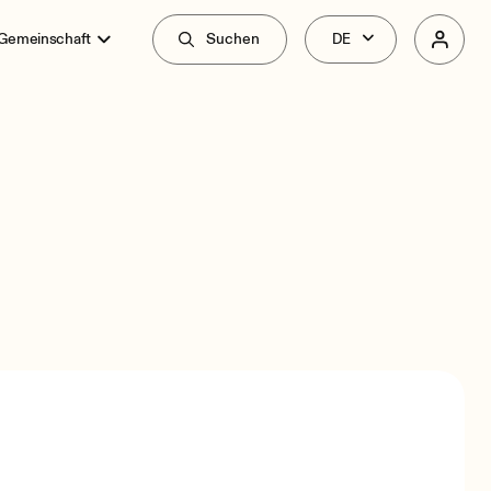
 Gemeinschaft
Suchen
überblick
Spezifikationen
Zusammenhang