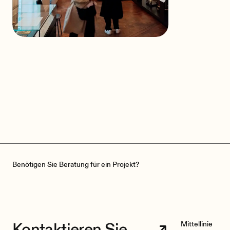
Das Carnavalet-Museum
Paris
Benötigen Sie Beratung für ein Projekt?
Kontaktieren Sie
Mittellinie