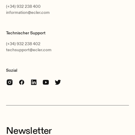
(+34) 932 238 400
information@ecler.com
Technischer Support
(+34) 932 238 402
techsupport@ecler.com
Sozial
Newsletter