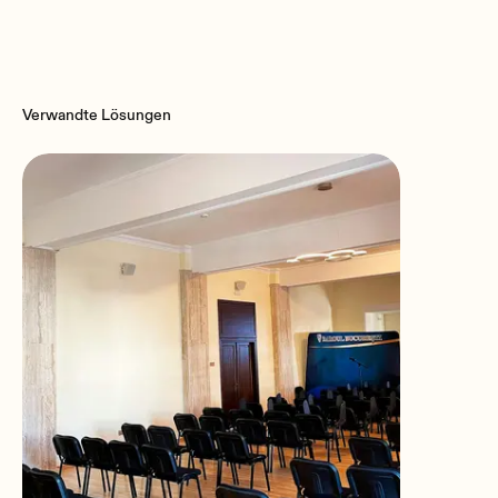
55 cm / 21.7" | Gooseneck |
Condenser Microphone
Verwandte Lösungen