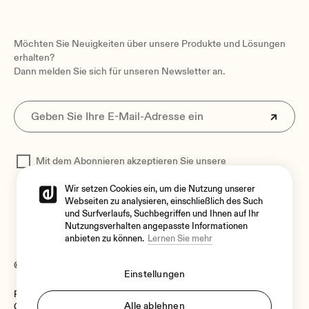
Möchten Sie Neuigkeiten über unsere Produkte und Lösungen
erhalten?
Dann melden Sie sich für unseren Newsletter an.
Mit dem Abonnieren akzeptieren Sie unsere
Datenschutzerklärung
zur Verarbeitung Ihrer Daten
Wir setzen Cookies ein, um die Nutzung unserer
Webseiten zu analysieren, einschließlich des Such
und Surfverlaufs, Suchbegriffen und Ihnen auf Ihr
Nutzungsverhalten angepasste Informationen
anbieten zu können.
Lernen Sie mehr
© 2026 Ecler
Einstellungen
Rechtlicher Hinweis
Sprache
Alle ablehnen
Cookie-Richtlinie