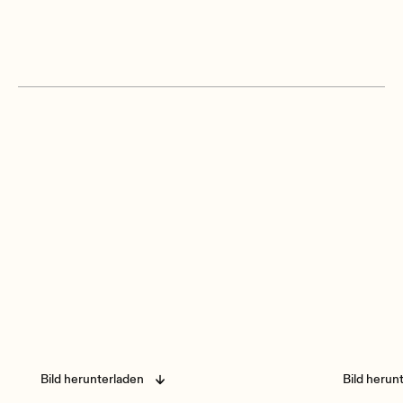
Bild herunterladen
Bild herun