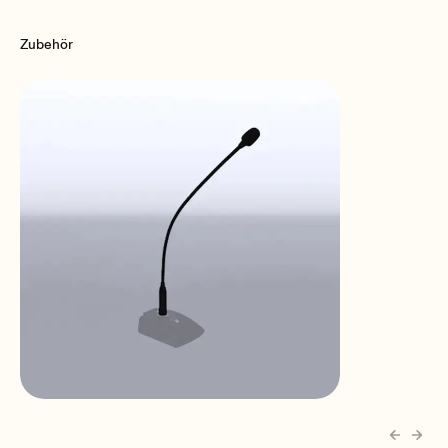
Zubehör
eMCN2