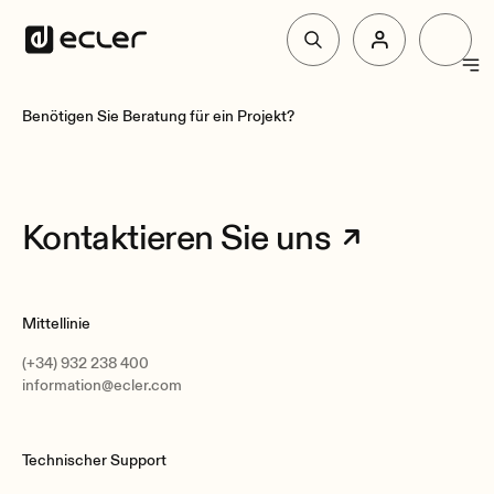
Produkte
Benötigen Sie Beratung für ein Projekt?
Lösungen
Kontaktieren Sie uns
Über Ecler
Mittellinie
Unterstützung und Gemeinschaft
(+34) 932 238 400
information@ecler.com
Technischer Support