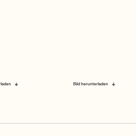
rladen
Bild herunterladen