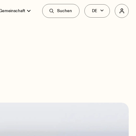
 Gemeinschaft
Suchen
überblick
Spezifikationen
Zusammenhang