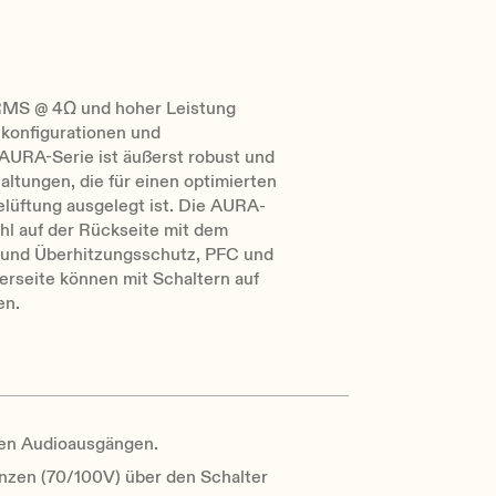
RMS @ 4Ω und hoher Leistung
zkonfigurationen und
AURA-Serie ist äußerst robust und
altungen, die für einen optimierten
lüftung ausgelegt ist. Die AURA-
hl auf der Rückseite mit dem
- und Überhitzungsschutz, PFC und
derseite können mit Schaltern auf
en.
en Audioausgängen.
anzen (70/100V) über den Schalter