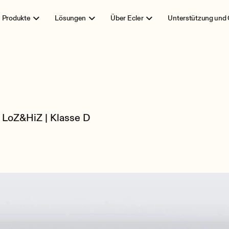
Produkte
Lösungen
Über Ecler
Unterstützung und
 LoZ&HiZ | Klasse D