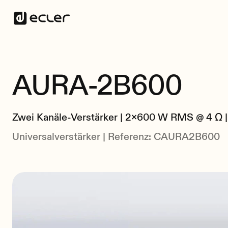
AURA-2B600
Zwei Kanäle-Verstärker | 2x600 W RMS @ 4 Ω |
Universalverstärker | Referenz: CAURA2B600