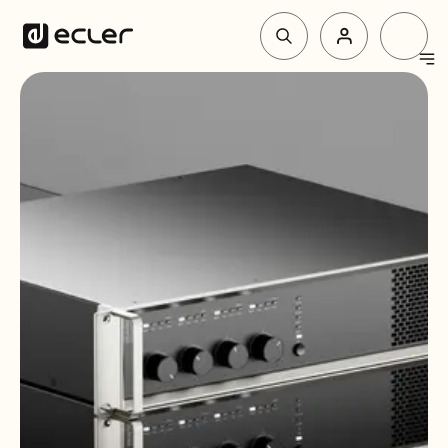
Produkte
Lösungen
Über Ecler
Unterstützung und Gemeinschaft