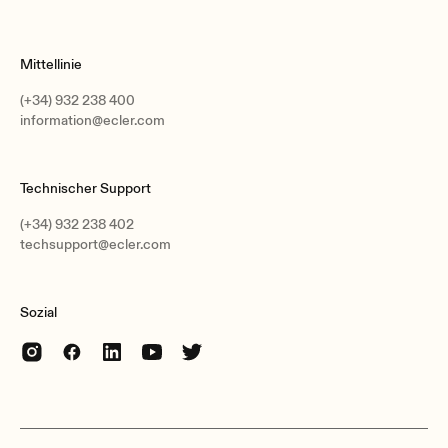
Mittellinie
(+34) 932 238 400
information@ecler.com
Technischer Support
(+34) 932 238 402
techsupport@ecler.com
Sozial