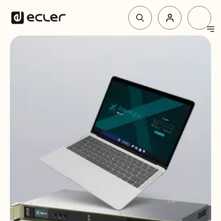
Produkte
Lösungen
Über Ecler
Unterstützung und Gemeinschaft