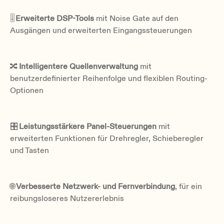
🎚
Erweiterte DSP-Tools
mit Noise Gate auf den
Ausgängen und erweiterten Eingangssteuerungen
🔀
Intelligentere Quellenverwaltung
mit
benutzerdefinierter Reihenfolge und flexiblen Routing-
Optionen
🎛
Leistungsstärkere Panel-Steuerungen
mit
erweiterten Funktionen für Drehregler, Schieberegler
und Tasten
🌐
Verbesserte Netzwerk- und Fernverbindung
, für ein
reibungsloseres Nutzererlebnis