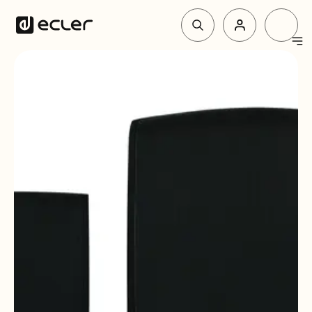
Produkte
Lösungen
Über Ecler
Unterstützung und Gemeinschaft