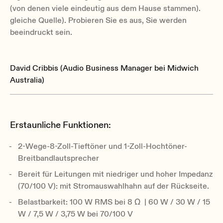
(von denen viele eindeutig aus dem Hause stammen).
gleiche Quelle). Probieren Sie es aus, Sie werden
beeindruckt sein.
David Cribbis (Audio Business Manager bei Midwich
Australia)
Erstaunliche Funktionen:
2-Wege-8-Zoll-Tieftöner und 1-Zoll-Hochtöner-
Breitbandlautsprecher
Bereit für Leitungen mit niedriger und hoher Impedanz
(70/100 V): mit Stromauswahlhahn auf der Rückseite.
Belastbarkeit: 100 W RMS bei 8 Ω | 60 W / 30 W / 15
W / 7,5 W / 3,75 W bei 70/100 V