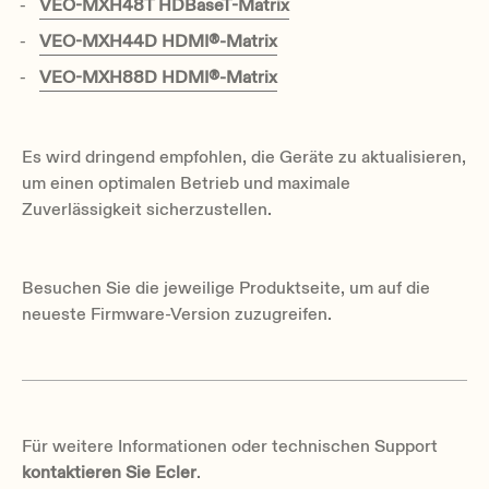
VEO-MXH48T HDBaseT-Matrix
VEO-MXH44D HDMI®-Matrix
VEO-MXH88D HDMI®-Matrix
Es wird dringend empfohlen, die Geräte zu aktualisieren,
um einen optimalen Betrieb und maximale
Zuverlässigkeit sicherzustellen.
Besuchen Sie die jeweilige Produktseite, um auf die
neueste Firmware-Version zuzugreifen.
Für weitere Informationen oder technischen Support
kontaktieren Sie Ecler
.