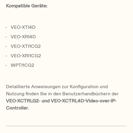
Kompatible Geräte:
VEO-XTI4D
VEO-XRI4D
VEO-XTI1CG2
VEO-XRI1CG2
WPTI1CG2
Detaillierte Anweisungen zur Konfiguration und
Nutzung finden Sie in den Benutzerhandbüchern der
VEO-XCTRLG2- und VEO-XCTRL4D-Video-over-IP-
Controller
.