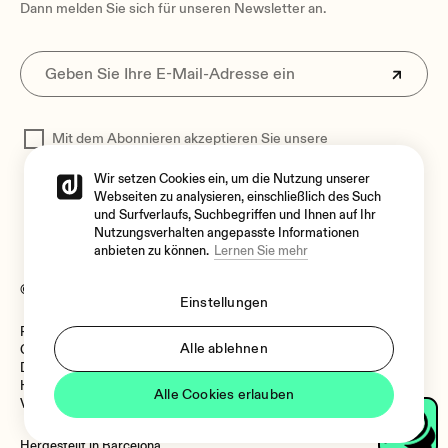
Dann melden Sie sich für unseren Newsletter an.
Mit dem Abonnieren akzeptieren Sie unsere
Datenschutzerklärung
zur Verarbeitung Ihrer Daten
Wir setzen Cookies ein, um die Nutzung unserer
Webseiten zu analysieren, einschließlich des Such
und Surfverlaufs, Suchbegriffen und Ihnen auf Ihr
Nutzungsverhalten angepasste Informationen
anbieten zu können.
Lernen Sie mehr
© 2026 Ecler
Einstellungen
Rechtlicher Hinweis
Sprache
Alle ablehnen
Cookie-Richtlinie
Datenschutzrichtlinie
Hinweisgebersystem
Alle Cookies erlauben
Vulnerability Policy
Sprache
Hergestellt in Barcelona