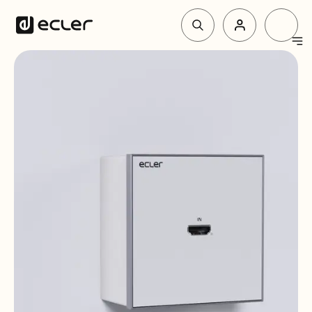
Produkte
Lösungen
Über Ecler
Unterstützung und Gemeinschaft